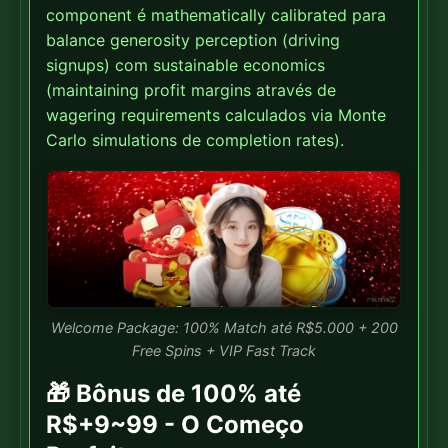
component é mathematically calibrated para
balance generosity perception (driving
signups) com sustainable economics
(maintaining profit margins através de
wagering requirements calculados via Monte
Carlo simulations de completion rates).
Welcome Package: 100% Match até R$5.000 + 200
Free Spins + VIP Fast Track
🎁 Bônus de 100% até
R$+9~99 - O Começo