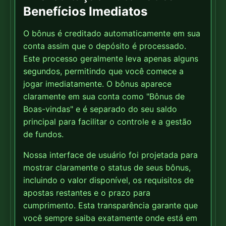
Benefícios Imediatos
O bônus é creditado automaticamente em sua
conta assim que o depósito é processado.
Este processo geralmente leva apenas alguns
segundos, permitindo que você comece a
jogar imediatamente. O bônus aparece
claramente em sua conta como "Bônus de
Boas-vindas" e é separado do seu saldo
principal para facilitar o controle e a gestão
de fundos.
Nossa interface de usuário foi projetada para
mostrar claramente o status de seus bônus,
incluindo o valor disponível, os requisitos de
apostas restantes e o prazo para
cumprimento. Esta transparência garante que
você sempre saiba exatamente onde está em