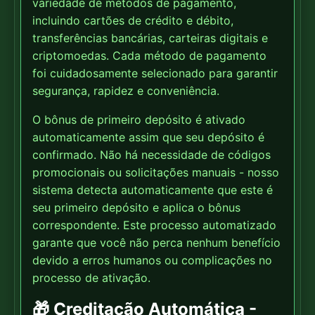
variedade de métodos de pagamento,
incluindo cartões de crédito e débito,
transferências bancárias, carteiras digitais e
criptomoedas. Cada método de pagamento
foi cuidadosamente selecionado para garantir
segurança, rapidez e conveniência.
O bônus de primeiro depósito é ativado
automaticamente assim que seu depósito é
confirmado. Não há necessidade de códigos
promocionais ou solicitações manuais - nosso
sistema detecta automaticamente que este é
seu primeiro depósito e aplica o bônus
correspondente. Este processo automatizado
garante que você não perca nenhum benefício
devido a erros humanos ou complicações no
processo de ativação.
🎁 Creditação Automática -