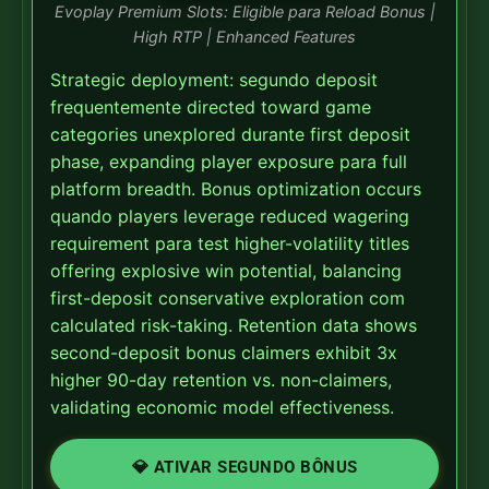
Evoplay Premium Slots: Eligible para Reload Bonus |
High RTP | Enhanced Features
Strategic deployment: segundo deposit
frequentemente directed toward game
categories unexplored durante first deposit
phase, expanding player exposure para full
platform breadth. Bonus optimization occurs
quando players leverage reduced wagering
requirement para test higher-volatility titles
offering explosive win potential, balancing
first-deposit conservative exploration com
calculated risk-taking. Retention data shows
second-deposit bonus claimers exhibit 3x
higher 90-day retention vs. non-claimers,
validating economic model effectiveness.
💎 ATIVAR SEGUNDO BÔNUS