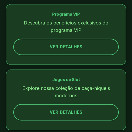
Programa VIP
Descubra os benefícios exclusivos do
programa VIP
VER DETALHES
Jogos de Slot
Explore nossa coleção de caça-níqueis
modernos
VER DETALHES