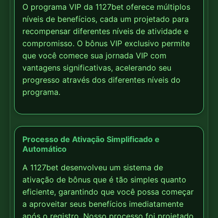
O programa VIP da 1127bet oferece múltiplos
níveis de benefícios, cada um projetado para
recompensar diferentes níveis de atividade e
compromisso. O bônus VIP exclusivo permite
que você comece sua jornada VIP com
vantagens significativas, acelerando seu
progresso através dos diferentes níveis do
programa.
Processo de Ativação Simplificado e
Automático
A 1127bet desenvolveu um sistema de
ativação de bônus que é tão simples quanto
eficiente, garantindo que você possa começar
a aproveitar seus benefícios imediatamente
após o registro. Nosso processo foi projetado