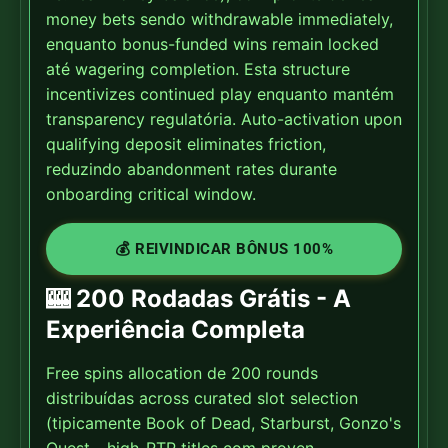
money bets sendo withdrawable immediately,
enquanto bonus-funded wins remain locked
até wagering completion. Esta structure
incentivizes continued play enquanto mantém
transparency regulatória. Auto-activation upon
qualifying deposit eliminates friction,
reduzindo abandonment rates durante
onboarding critical window.
💰 REIVINDICAR BÔNUS 100%
🎰 200 Rodadas Grátis - A
Experiência Completa
Free spins allocation de 200 rounds
distribuídas across curated slot selection
(tipicamente Book of Dead, Starburst, Gonzo's
Quest - high-RTP titles com proven