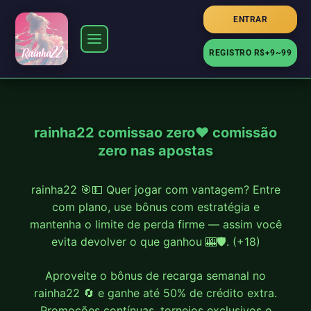
ENTRAR
REGISTRO R$+9~99
🎰 Jogos
Slot
rainha22 comissao zero❤️ comissão
zero nas apostas
Cassino
rainha22 🎯💵 Quer jogar com vantagem? Entre
com plano, use bônus com estratégia e
Fortune
mantenha o limite de perda firme — assim você
evita devolver o que ganhou 🎰🛡️. (+18)
Jogos
Aproveite o bônus de recarga semanal no
rainha22 🔄 e ganhe até 50% de crédito extra.
Game
Promoções contínuas, torneios exclusivos e