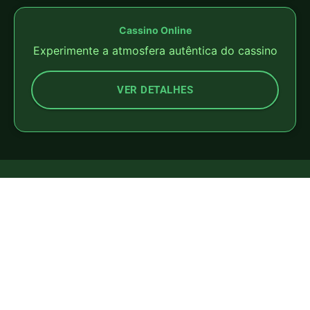
Cassino Online
Experimente a atmosfera autêntica do cassino
VER DETALHES