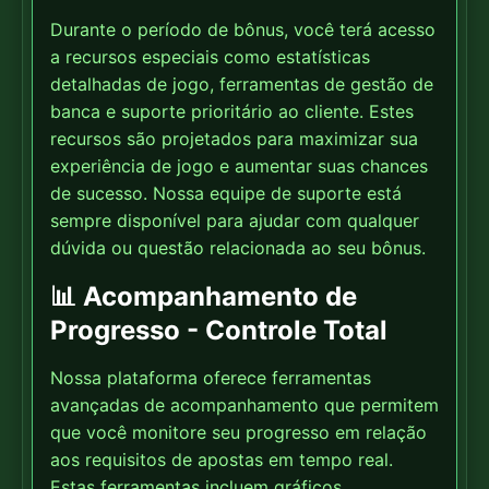
Durante o período de bônus, você terá acesso
a recursos especiais como estatísticas
detalhadas de jogo, ferramentas de gestão de
banca e suporte prioritário ao cliente. Estes
recursos são projetados para maximizar sua
experiência de jogo e aumentar suas chances
de sucesso. Nossa equipe de suporte está
sempre disponível para ajudar com qualquer
dúvida ou questão relacionada ao seu bônus.
📊 Acompanhamento de
Progresso - Controle Total
Nossa plataforma oferece ferramentas
avançadas de acompanhamento que permitem
que você monitore seu progresso em relação
aos requisitos de apostas em tempo real.
Estas ferramentas incluem gráficos