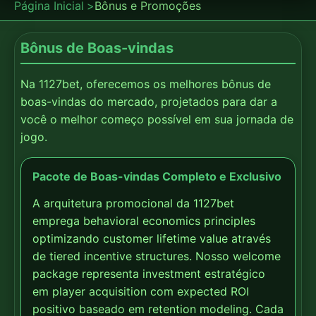
Página Inicial
Bônus e Promoções
Bônus de Boas-vindas
Na 1127bet, oferecemos os melhores bônus de
boas-vindas do mercado, projetados para dar a
você o melhor começo possível em sua jornada de
jogo.
Pacote de Boas-vindas Completo e Exclusivo
A arquitetura promocional da 1127bet
emprega behavioral economics principles
optimizando customer lifetime value através
de tiered incentive structures. Nosso welcome
package representa investment estratégico
em player acquisition com expected ROI
positivo baseado em retention modeling. Cada