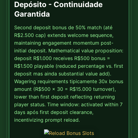
Depósito - Continuidade
Garantida
Second deposit bonus de 50% match (até
R$2.500 cap) extends welcome sequence,
maintaining engagement momentum post-
initial deposit. Mathematical value proposition:
deposit R$1.000 receives R$500 bonus =
R$1.500 playable (reduced percentage vs. first
deposit mas ainda substantial value add).
Wagering requirements tipicamente 30x bonus
amount (R$500 × 30 = R$15.000 turnover),
lower than first deposit reflecting returning
player status. Time window: activated within 7
days após first deposit clearance,
incentivizing prompt reload.