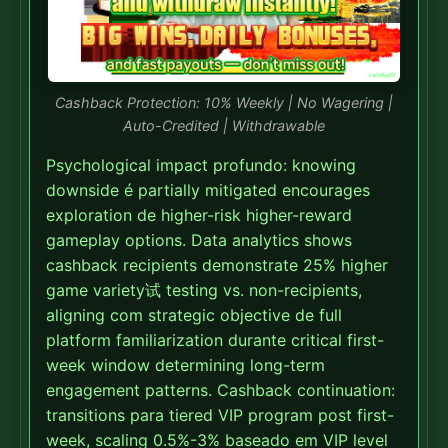
Cashback Protection: 10% Weekly | No Wagering |
Auto-Credited | Withdrawable
Psychological impact profundo: knowing
downside é partially mitigated encourages
exploration de higher-risk higher-reward
gameplay options. Data analytics shows
cashback recipients demonstrate 25% higher
game variety试 testing vs. non-recipients,
aligning com strategic objective de full
platform familiarization durante critical first-
week window determining long-term
engagement patterns. Cashback continuation:
transitions para tiered VIP program post first-
week, scaling 0.5%-3% baseado em VIP level