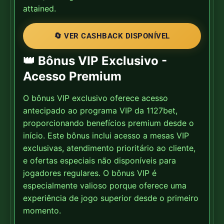
attained.
🔄 VER CASHBACK DISPONÍVEL
👑 Bônus VIP Exclusivo -
Acesso Premium
O bônus VIP exclusivo oferece acesso
antecipado ao programa VIP da 1127bet,
proporcionando benefícios premium desde o
início. Este bônus inclui acesso a mesas VIP
exclusivas, atendimento prioritário ao cliente,
e ofertas especiais não disponíveis para
jogadores regulares. O bônus VIP é
especialmente valioso porque oferece uma
experiência de jogo superior desde o primeiro
momento.