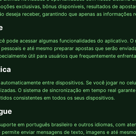
oções exclusivas, bônus disponíveis, resultados de aposta
ão deseja receber, garantindo que apenas as informações 
e
 pode acessar algumas funcionalidades do aplicativo. O mo
es pessoais e até mesmo preparar apostas que serão envi
specialmente útil para usuários que frequentemente enfren
ica
automaticamente entre dispositivos. Se você jogar no celu
izadas. O sistema de sincronização em tempo real garante 
tidos consistentes em todos os seus dispositivos.
ngue
suporte em português brasileiro e outros idiomas, com ate
a e permite enviar mensagens de texto, imagens e até mes