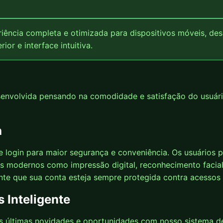
riência completa e otimizada para dispositivos móveis, d
or e interface intuitiva.
senvolvida pensando na comodidade e satisfação do usuári
a
e login para maior segurança e conveniência. Os usuários 
ais modernos como impressão digital, reconhecimento facia
ante que sua conta esteja sempre protegida contra acessos
 Inteligente
 últimas novidades e oportunidades com nosso sistema de