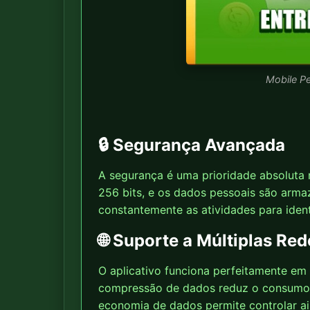
Mobile Pe
🔒 Segurança Avançada
A segurança é uma prioridade absoluta 
256 bits, e os dados pessoais são arm
constantemente as atividades para iden
🌐 Suporte a Múltiplas Red
O aplicativo funciona perfeitamente em
compressão de dados reduz o consumo d
economia de dados permite controlar ai