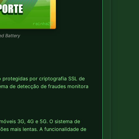
ed Battery
 protegidas por criptografia SSL de
tema de detecção de fraudes monitora
 móveis 3G, 4G e 5G. O sistema de
s mais lentas. A funcionalidade de