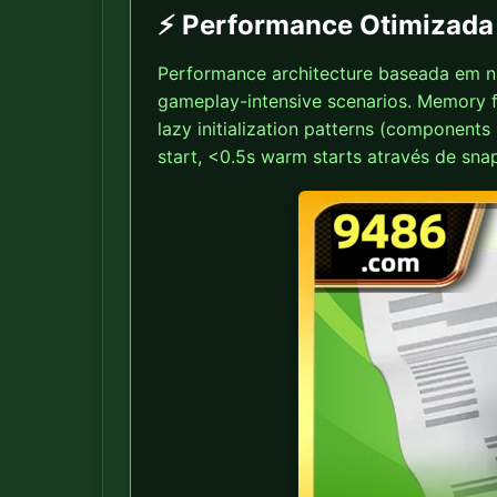
⚡ Performance Otimizada
Performance architecture baseada em na
gameplay-intensive scenarios. Memory f
lazy initialization patterns (component
start, <0.5s warm starts através de sna