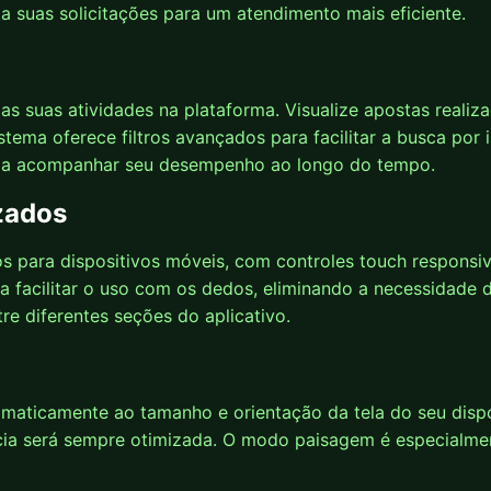
za suas solicitações para um atendimento mais eficiente.
s suas atividades na plataforma. Visualize apostas realiz
stema oferece filtros avançados para facilitar a busca por
cê a acompanhar seu desempenho ao longo do tempo.
zados
 para dispositivos móveis, com controles touch responsivo
a facilitar o uso com os dedos, eliminando a necessidade 
e diferentes seções do aplicativo.
omaticamente ao tamanho e orientação da tela do seu dispo
ncia será sempre otimizada. O modo paisagem é especialmen