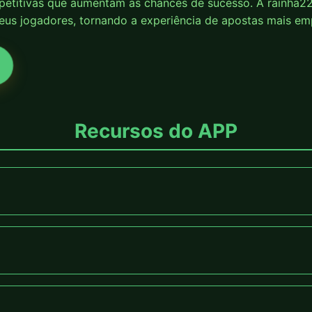
petitivas que aumentam as chances de sucesso. A rainha22
eus jogadores, tornando a experiência de apostas mais emp
Recursos do APP
🌐 Social & Contato