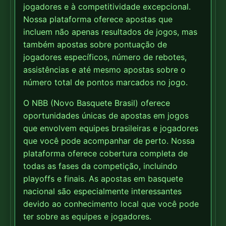
jogadores e à competitividade excepcional.
Nossa plataforma oferece apostas que
incluem não apenas resultados de jogos, mas
também apostas sobre pontuação de
jogadores específicos, número de rebotes,
assistências e até mesmo apostas sobre o
número total de pontos marcados no jogo.
O NBB (Novo Basquete Brasil) oferece
oportunidades únicas de apostas em jogos
que envolvem equipes brasileiras e jogadores
que você pode acompanhar de perto. Nossa
plataforma oferece cobertura completa de
todas as fases da competição, incluindo
playoffs e finais. As apostas em basquete
nacional são especialmente interessantes
devido ao conhecimento local que você pode
ter sobre as equipes e jogadores.