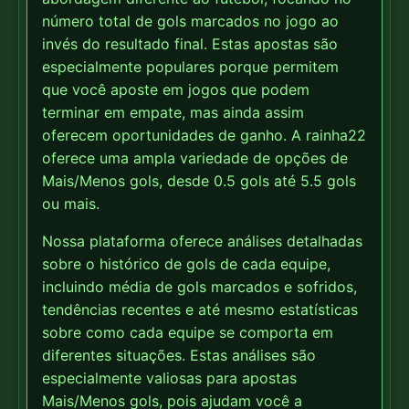
número total de gols marcados no jogo ao
invés do resultado final. Estas apostas são
especialmente populares porque permitem
que você aposte em jogos que podem
terminar em empate, mas ainda assim
oferecem oportunidades de ganho. A rainha22
oferece uma ampla variedade de opções de
Mais/Menos gols, desde 0.5 gols até 5.5 gols
ou mais.
Nossa plataforma oferece análises detalhadas
sobre o histórico de gols de cada equipe,
incluindo média de gols marcados e sofridos,
tendências recentes e até mesmo estatísticas
sobre como cada equipe se comporta em
diferentes situações. Estas análises são
especialmente valiosas para apostas
Mais/Menos gols, pois ajudam você a