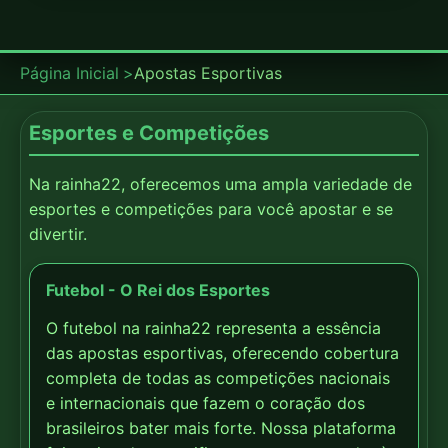
Página Inicial
Apostas Esportivas
Esportes e Competições
Na rainha22, oferecemos uma ampla variedade de
esportes e competições para você apostar e se
divertir.
Futebol - O Rei dos Esportes
O futebol na rainha22 representa a essência
das apostas esportivas, oferecendo cobertura
completa de todas as competições nacionais
e internacionais que fazem o coração dos
brasileiros bater mais forte. Nossa plataforma