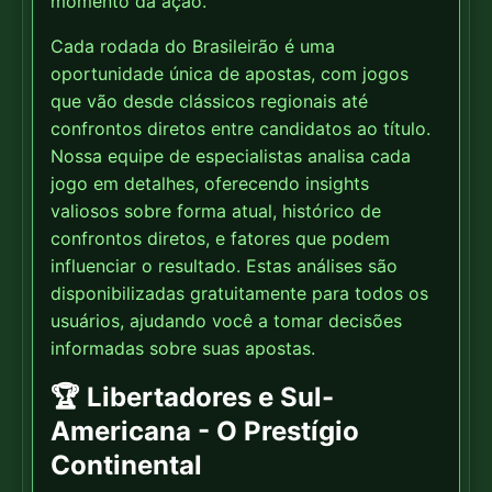
momento da ação.
Cada rodada do Brasileirão é uma
oportunidade única de apostas, com jogos
que vão desde clássicos regionais até
confrontos diretos entre candidatos ao título.
Nossa equipe de especialistas analisa cada
jogo em detalhes, oferecendo insights
valiosos sobre forma atual, histórico de
confrontos diretos, e fatores que podem
influenciar o resultado. Estas análises são
disponibilizadas gratuitamente para todos os
usuários, ajudando você a tomar decisões
informadas sobre suas apostas.
🏆 Libertadores e Sul-
Americana - O Prestígio
Continental