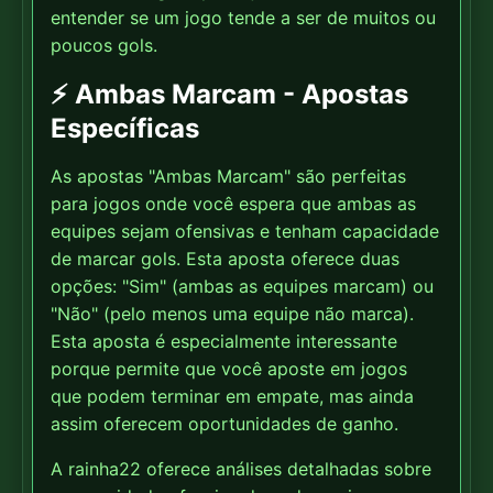
entender se um jogo tende a ser de muitos ou
poucos gols.
⚡ Ambas Marcam - Apostas
Específicas
As apostas "Ambas Marcam" são perfeitas
para jogos onde você espera que ambas as
equipes sejam ofensivas e tenham capacidade
de marcar gols. Esta aposta oferece duas
opções: "Sim" (ambas as equipes marcam) ou
"Não" (pelo menos uma equipe não marca).
Esta aposta é especialmente interessante
porque permite que você aposte em jogos
que podem terminar em empate, mas ainda
assim oferecem oportunidades de ganho.
A rainha22 oferece análises detalhadas sobre