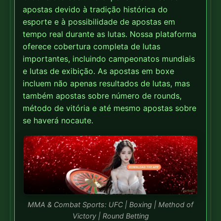
apostas devido à tradição histórica do
esporte e à possibilidade de apostas em
tempo real durante as lutas. Nossa plataforma
oferece cobertura completa de lutas
importantes, incluindo campeonatos mundiais
e lutas de exibição. As apostas em boxe
incluem não apenas resultados de lutas, mas
também apostas sobre número de rounds,
método de vitória e até mesmo apostas sobre
se haverá nocaute.
MMA & Combat Sports: UFC | Boxing | Method of
Victory | Round Betting