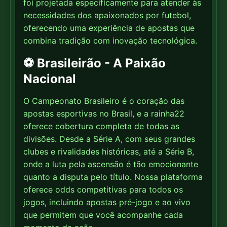
foi projetada especificamente para atender às
necessidades dos apaixonados por futebol,
oferecendo uma experiência de apostas que
combina tradição com inovação tecnológica.
⚽ Brasileirão - A Paixão
Nacional
O Campeonato Brasileiro é o coração das
apostas esportivas no Brasil, e a rainha22
oferece cobertura completa de todas as
divisões. Desde a Série A, com seus grandes
clubes e rivalidades históricas, até a Série B,
onde a luta pela ascensão é tão emocionante
quanto a disputa pelo título. Nossa plataforma
oferece odds competitivas para todos os
jogos, incluindo apostas pré-jogo e ao vivo
que permitem que você acompanhe cada