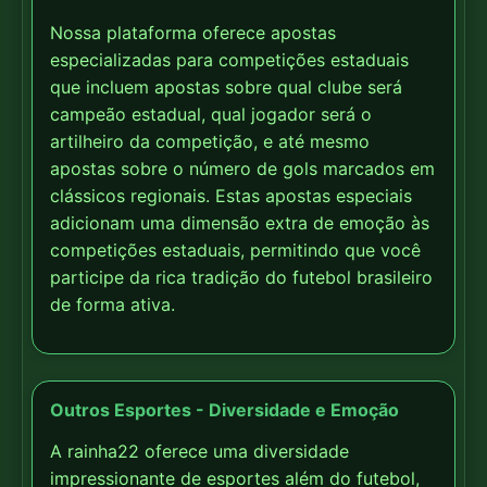
Nossa plataforma oferece apostas
especializadas para competições estaduais
que incluem apostas sobre qual clube será
campeão estadual, qual jogador será o
artilheiro da competição, e até mesmo
apostas sobre o número de gols marcados em
clássicos regionais. Estas apostas especiais
adicionam uma dimensão extra de emoção às
competições estaduais, permitindo que você
participe da rica tradição do futebol brasileiro
de forma ativa.
Outros Esportes - Diversidade e Emoção
A rainha22 oferece uma diversidade
impressionante de esportes além do futebol,