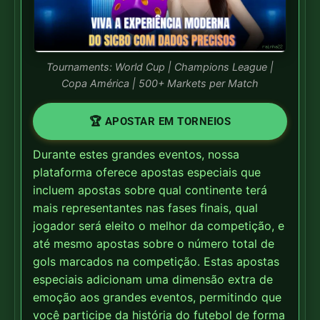
Tournaments: World Cup | Champions League |
Copa América | 500+ Markets per Match
🏆 APOSTAR EM TORNEIOS
Durante estes grandes eventos, nossa
plataforma oferece apostas especiais que
incluem apostas sobre qual continente terá
mais representantes nas fases finais, qual
jogador será eleito o melhor da competição, e
até mesmo apostas sobre o número total de
gols marcados na competição. Estas apostas
especiais adicionam uma dimensão extra de
emoção aos grandes eventos, permitindo que
você participe da história do futebol de forma