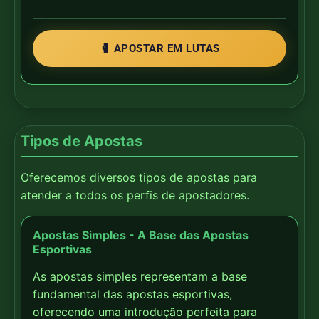
🥊 APOSTAR EM LUTAS
Tipos de Apostas
Oferecemos diversos tipos de apostas para
atender a todos os perfis de apostadores.
Apostas Simples - A Base das Apostas
Esportivas
As apostas simples representam a base
fundamental das apostas esportivas,
oferecendo uma introdução perfeita para