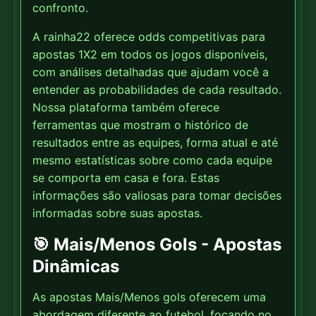
confronto.
A rainha22 oferece odds competitivas para
apostas 1X2 em todos os jogos disponíveis,
com análises detalhadas que ajudam você a
entender as probabilidades de cada resultado.
Nossa plataforma também oferece
ferramentas que mostram o histórico de
resultados entre as equipes, forma atual e até
mesmo estatísticas sobre como cada equipe
se comporta em casa e fora. Estas
informações são valiosas para tomar decisões
informadas sobre suas apostas.
🎯 Mais/Menos Gols - Apostas
Dinâmicas
As apostas Mais/Menos gols oferecem uma
abordagem diferente ao futebol, focando no