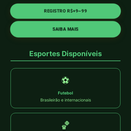
REGISTRO R$+9~99
Bet
SAIBA MAIS
Win
APP
Esportes Disponíveis
📱 Download
⚽
APK
Futebol
Brasileirão e internacionais
Download
Baixar
🏀