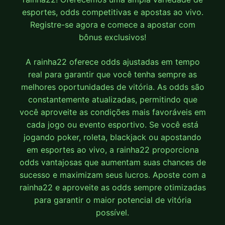
esportes, odds competitivas e apostas ao vivo.
Lottery
Registre-se agora e comece a apostar com
bônus exclusivos!
👤 Conta
A rainha22 oferece odds ajustadas em tempo
real para garantir que você tenha sempre as
Login
melhores oportunidades de vitória. As odds são
constantemente atualizadas, permitindo que
Cadastro
você aproveite as condições mais favoráveis em
cada jogo ou evento esportivo. Se você está
Bônus
jogando poker, roleta, blackjack ou apostando
em esportes ao vivo, a rainha22 proporciona
odds vantajosas que aumentam suas chances de
VIP
sucesso e maximizam seus lucros. Aposte com a
rainha22 e aproveite as odds sempre otimizadas
🏆 Plataforma
para garantir o maior potencial de vitória
possível.
Plataforma