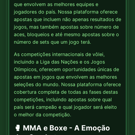
que envolvem as melhores equipes e
jogadores do país. Nossa plataforma oferece
apostas que incluem não apenas resultados de
jogos, mas também apostas sobre número de
aces, bloqueios e até mesmo apostas sobre o
número de sets que um jogo terá.
As competições internacionais de vôlei,
incluindo a Liga das Nações e os Jogos
Olímpicos, oferecem oportunidades únicas de
apostas em jogos que envolvem as melhores
seleções do mundo. Nossa plataforma oferece
cobertura completa de todas as fases destas
competições, incluindo apostas sobre qual
país será campeão e qual jogador será eleito
o melhor da competição.
🥊 MMA e Boxe - A Emoção