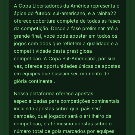
A Copa Libertadores da América representa o
ápice do futebol sul-americano, e a rainha22
oferece cobertura completa de todas as fases
da competição. Desde a fase preliminar até a
grande final, você pode apostar em todos os
jogos com odds que refletem a qualidade e a
competitividade desta prestigiosa
competição. A Copa Sul-Americana, por sua
vez, oferece oportunidades únicas de apostas
em equipes que buscam seu momento de
glória continental.
Nossa plataforma oferece apostas
especializadas para competições continentais,
incluindo apostas sobre qual país será
campeão, qual jogador será o artilheiro da
competição, e até mesmo apostas sobre o
número total de gols marcados por equipes